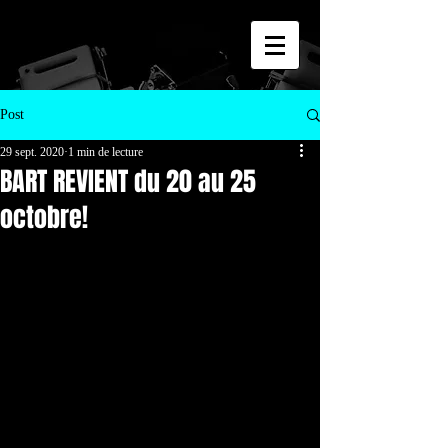
Post
29 sept. 2020
1 min de lecture
BART REVIENT du 20 au 25
octobre!