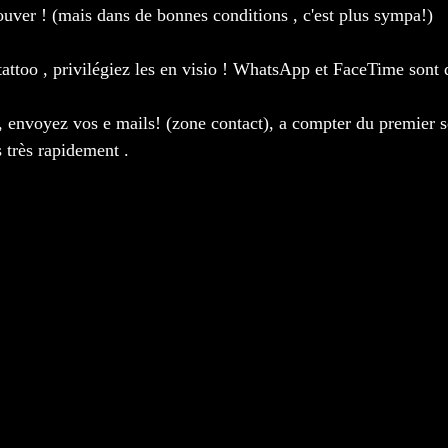
ouver ! (mais dans de bonnes conditions , c'est plus sympa!)
tattoo , privilégiez les en visio ! WhatsApp et FaceTime sont d
, envoyez vos e mails! (zone contact), a compter du premier s
s très rapidement .