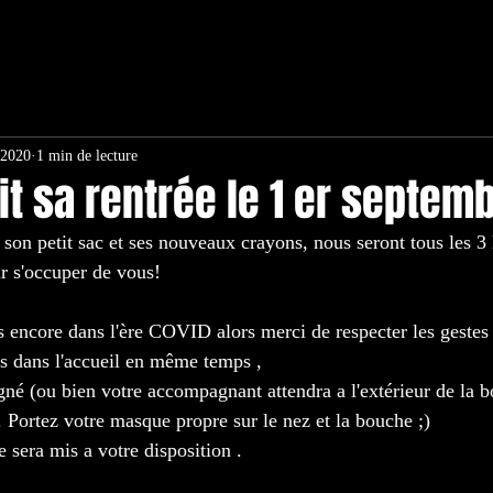
 2020
1 min de lecture
ait sa rentrée le 1 er septemb
n son petit sac et ses nouveaux crayons, nous seront tous les 3 
r s'occuper de vous! 
encore dans l'ère COVID alors merci de respecter les gestes 
s dans l'accueil en même temps , 
é (ou bien votre accompagnant attendra a l'extérieur de la b
. Portez votre masque propre sur le nez et la bouche ;)
 sera mis a votre disposition .