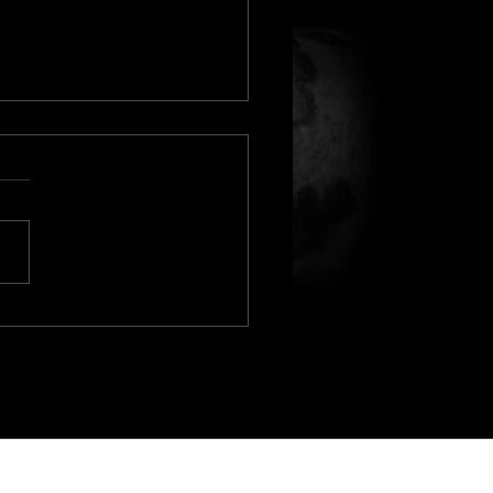
 ce week end !!!!!