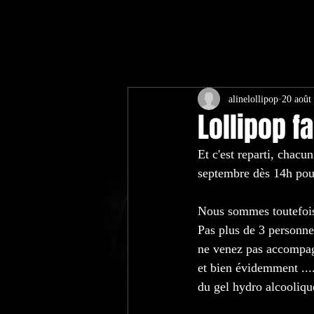
alinelollipop
20 août
Lollipop f
Et c'est reparti, chacu
septembre dès 14h pou
Nous sommes toutefois 
Pas plus de 3 personne
ne venez pas accompagn
et bien évidemment ...
du gel hydro alcoolique