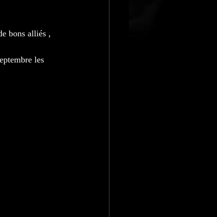
e bons alliés , 
eptembre les 