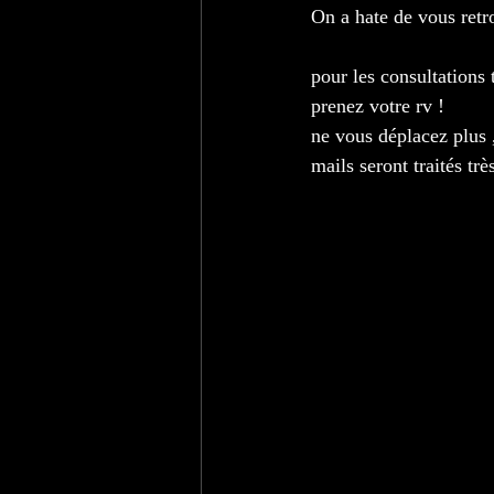
On a hate de vous retr
pour les consultations 
prenez votre rv !
ne vous déplacez plus 
mails seront traités trè